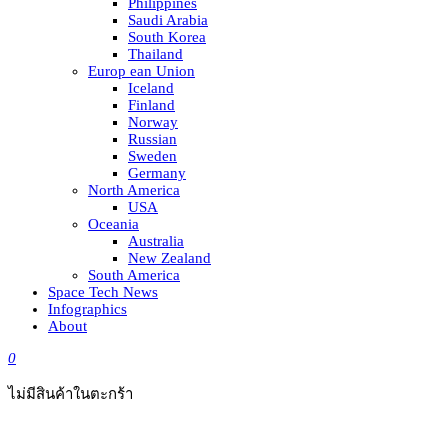
Philippines
Saudi Arabia
South Korea
Thailand
Europ ean Union
Iceland
Finland
Norway
Russian
Sweden
Germany
North America
USA
Oceania
Australia
New Zealand
South America
Space Tech News
Infographics
About
0
ไม่มีสินค้าในตะกร้า