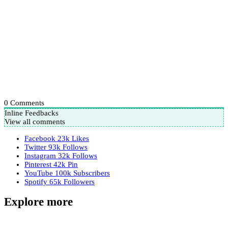
0
Comments
Inline Feedbacks
View all comments
Facebook
23k
Likes
Twitter
93k
Follows
Instagram
32k
Follows
Pinterest
42k
Pin
YouTube
100k
Subscribers
Spotify
65k
Followers
Explore more