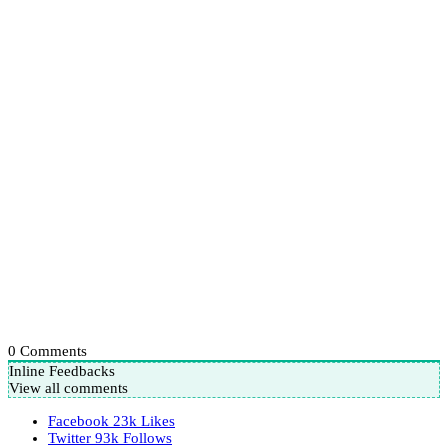
0
Comments
Inline Feedbacks
View all comments
Facebook
23k
Likes
Twitter
93k
Follows