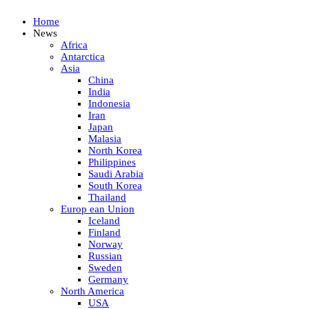
Home
News
Africa
Antarctica
Asia
China
India
Indonesia
Iran
Japan
Malasia
North Korea
Philippines
Saudi Arabia
South Korea
Thailand
Europ ean Union
Iceland
Finland
Norway
Russian
Sweden
Germany
North America
USA