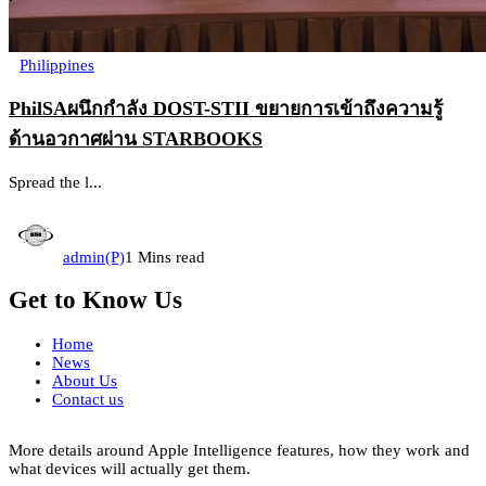
Philippines
PhilSAผนึกกำลัง DOST-STII ขยายการเข้าถึงความรู้
ด้านอวกาศผ่าน STARBOOKS
Spread the l...
admin(P)
1 Mins read
Get to Know Us
Home
News
About Us
Contact us
More details around Apple Intelligence features, how they work and
what devices will actually get them.