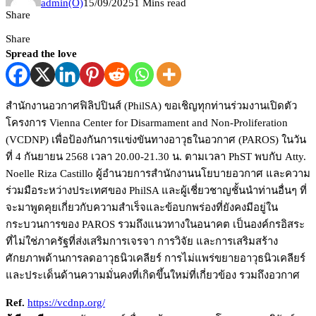
admin(O)
15/09/2025
1 Mins read
Share
Share
Spread the love
สำนักงานอวกาศฟิลิปปินส์ (PhilSA) ขอเชิญทุกท่านร่วมงานเปิดตัว
โครงการ Vienna Center for Disarmament and Non-Proliferation
(VCDNP) เพื่อป้องกันการแข่งขันทางอาวุธในอวกาศ (PAROS) ในวัน
ที่ 4 กันยายน 2568 เวลา 20.00-21.30 น. ตามเวลา PhST พบกับ Atty.
Noelle Riza Castillo ผู้อำนวยการสำนักงานนโยบายอวกาศ และความ
ร่วมมือระหว่างประเทศของ PhilSA และผู้เชี่ยวชาญชั้นนำท่านอื่นๆ ที่
จะมาพูดคุยเกี่ยวกับความสำเร็จและข้อบกพร่องที่ยังคงมีอยู่ใน
กระบวนการของ PAROS รวมถึงแนวทางในอนาคต เป็นองค์กรอิสระ
ที่ไม่ใช่ภาครัฐที่ส่งเสริมการเจรจา การวิจัย และการเสริมสร้าง
ศักยภาพด้านการลดอาวุธนิวเคลียร์ การไม่แพร่ขยายอาวุธนิวเคลียร์
และประเด็นด้านความมั่นคงที่เกิดขึ้นใหม่ที่เกี่ยวข้อง รวมถึงอวกาศ
Ref.
https://vcdnp.org/