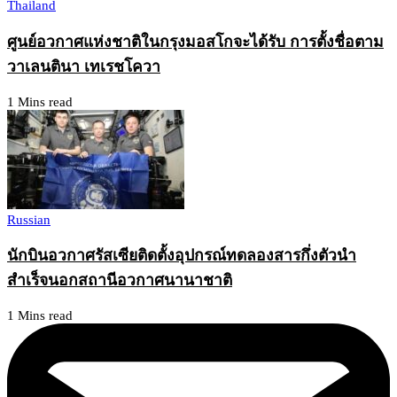
Thailand
ศูนย์อวกาศแห่งชาติในกรุงมอสโกจะได้รับ การตั้งชื่อตาม
วาเลนตินา เทเรชโควา
1 Mins read
Russian
นักบินอวกาศรัสเซียติดตั้งอุปกรณ์ทดลองสารกึ่งตัวนำ
สำเร็จนอกสถานีอวกาศนานาชาติ
1 Mins read