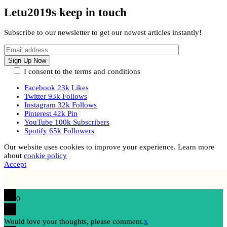
Letu2019s keep in touch
Subscribe to our newsletter to get our newest articles instantly!
I consent to the terms and conditions
Facebook
23k
Likes
Twitter
93k
Follows
Instagram
32k
Follows
Pinterest
42k
Pin
YouTube
100k
Subscribers
Spotify
65k
Followers
Our website uses cookies to improve your experience. Learn more
about
cookie policy
Accept
0
Would love your thoughts, please comment.
x