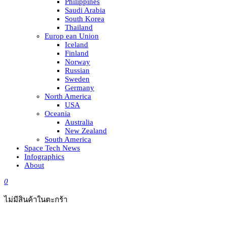
Philippines
Saudi Arabia
South Korea
Thailand
Europ ean Union
Iceland
Finland
Norway
Russian
Sweden
Germany
North America
USA
Oceania
Australia
New Zealand
South America
Space Tech News
Infographics
About
0
ไม่มีสินค้าในตะกร้า