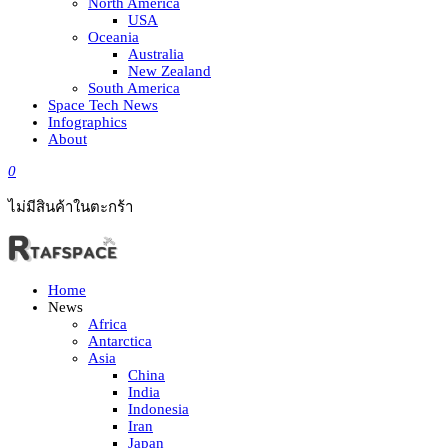
North America
USA
Oceania
Australia
New Zealand
South America
Space Tech News
Infographics
About
0
ไม่มีสินค้าในตะกร้า
Home
News
Africa
Antarctica
Asia
China
India
Indonesia
Iran
Japan