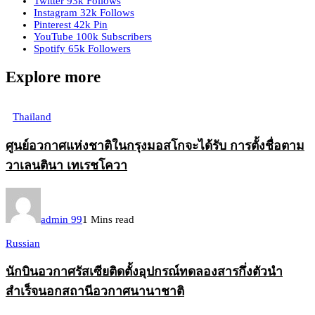
Twitter
93k
Follows
Instagram
32k
Follows
Pinterest
42k
Pin
YouTube
100k
Subscribers
Spotify
65k
Followers
Explore more
Thailand
ศูนย์อวกาศแห่งชาติในกรุงมอสโกจะได้รับ การตั้งชื่อตาม
วาเลนตินา เทเรชโควา
admin 99
1 Mins read
Russian
นักบินอวกาศรัสเซียติดตั้งอุปกรณ์ทดลองสารกึ่งตัวนำ
สำเร็จนอกสถานีอวกาศนานาชาติ