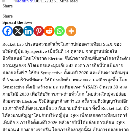
admin 99
06/11/2025
1 Mins read
Share
Share
Spread the love
Rocket Lab ประสบความสำเร็จในการปล่อยดาวเทียม StriX ของ
บริษัทญี่ปุ่น Synspective เมื่อวันที่ 14 ตุลาคม จากฐานปล่อยใน
นิวซีแลนด์ โดยใช้จรวด Electron ซึ่งนำดาวเทียมขึ้นสู่วงโคจรที่ระดับ
ความสูง 583 กิโลเมตรและมุมเอียง 42 องศา ภารกิจนี้นับเป็นการ
ปล่อยครั้งที่ 7 ให้กับ Synspective ตั้งแต่ปี 2020 และเป็นดาวเทียมรุ่น
ที่ 3 ของบริษัทที่พัฒนาให้มีประสิทธิภาพและความเสถียรสูงขึ้น โดย
Synspective ตั้งเป้าสร้างกลุ่มดาวเทียมเรดาร์ (SAR) จำนวน 30 ดวง
ภายในปี 2030 เพื่อให้บริการภาพถ่ายทั่วโลก โดยส่วนใหญ่จะปล่อย
ด้วยจรวด Electron ซึ่งมีสัญญาค้างกว่า 20 ครั้ง รวมถึงสัญญาใหม่อีก
10 ภารกิจที่เพิ่งลงนามเมื่อ 30 กันยายนที่ผ่านมา ทั้งนี้ Rocket Lab ยัง
ได้ลงนามสัญญาใหม่กับบริษัทญี่ปุ่น iQPS เพื่อปล่อยดาวเทียมเรดาร์
เพิ่มอีก 3 ภารกิจตั้งแต่ปี 2026 หลังจากปีนี้ได้ปล่อยดาวเทียม iQPS
จำนวน 4 ดวงอย่างราบรื่น โดยภารกิจล่าสุดนี้นับเป็นการปล่อยจรวด