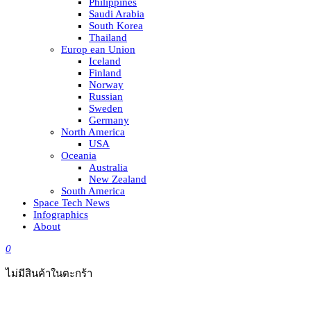
Philippines
Saudi Arabia
South Korea
Thailand
Europ ean Union
Iceland
Finland
Norway
Russian
Sweden
Germany
North America
USA
Oceania
Australia
New Zealand
South America
Space Tech News
Infographics
About
0
ไม่มีสินค้าในตะกร้า