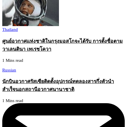
Thailand
ศูนย์อวกาศแห่งชาติในกรุงมอสโกจะได้รับ การตั้งชื่อตาม
วาเลนตินา เทเรชโควา
1 Mins read
Russian
นักบินอวกาศรัสเซียติดตั้งอุปกรณ์ทดลองสารกึ่งตัวนำ
สำเร็จนอกสถานีอวกาศนานาชาติ
1 Mins read