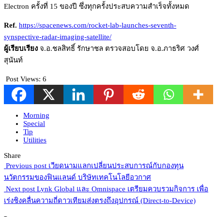
Electron ครั้งที่ 15 ของปี ซึ่งทุกครั้งประสบความสำเร็จทั้งหมด
Ref.
https://spacenews.com/rocket-lab-launches-seventh-
synspective-radar-imaging-satellite/
ผู้เรียบเรียง
จ.อ.ชลสิทธิ์ รักษาชล ตรวจสอบโดย จ.อ.ภาธริศ วงศ์
สุนันท์
Post Views:
6
Morning
Special
Tip
Utilities
Share
Previous post
เวียดนามแลกเปลี่ยนประสบการณ์กับกองทุน
นวัตกรรมของฟินแลนด์ บริษัทเทคโนโลยีอวกาศ
Next post
Lynk Global และ Omnispace เตรียมควบรวมกิจการ เพื่อ
เร่งชิงคลื่นความถี่ดาวเทียมส่งตรงถึงอุปกรณ์ (Direct-to-Device)