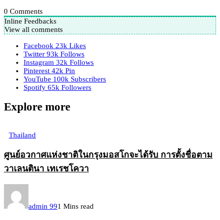
0
Comments
Inline Feedbacks
View all comments
Facebook
23k
Likes
Twitter
93k
Follows
Instagram
32k
Follows
Pinterest
42k
Pin
YouTube
100k
Subscribers
Spotify
65k
Followers
Explore more
Thailand
ศูนย์อวกาศแห่งชาติในกรุงมอสโกจะได้รับ การตั้งชื่อตาม
วาเลนตินา เทเรชโควา
admin 99
1 Mins read